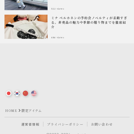
522
views
ミナ ペルホネンの予約会ノベルティが素敵すぎ
る。非売品の魅力や季節の贈り物までを徹底紹
介
484
views
HOME
限定アイテム
運営者情報
プライバシーポリシー
お問い合わせ