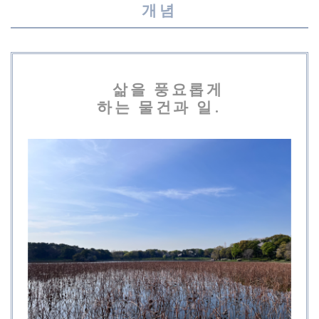
개념
삶을 풍요롭게
하는 물건과 일.