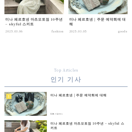
미나 페르호넨 마츠모토점 10주년
미나 페르호넨 | 주문 예약회에 대
– skyful 스커트
해
2025.03.06
fashion
2025.03.05
goods
Top Articles
인기 기사
미나 페르호넨 | 주문 예약회에 대해
608
views
미나 페르호넨 마츠모토점 10주년 – skyful 스
커트