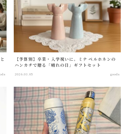
さと
【予算別】卒業・入学祝いに。ミナ ペルホネンの
ハンカチで贈る「晴れの日」ギフトセット
ods
2026.03.05
goods