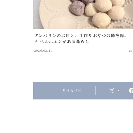
タンバリンのお皿と、手作りおやつの備忘録。
ナ ペルホネンがある暮らし
2026.02.11
go
SHARE
X