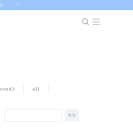
始！
mend)
all
検索