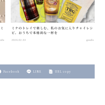
｜ミ
ミナのトレイで楽しむ、私のお気に入りチャイレシ
ピ。おうちで本格的な一杯を
ods
2026.02.03
goods
Facebook
LINE
URL copy