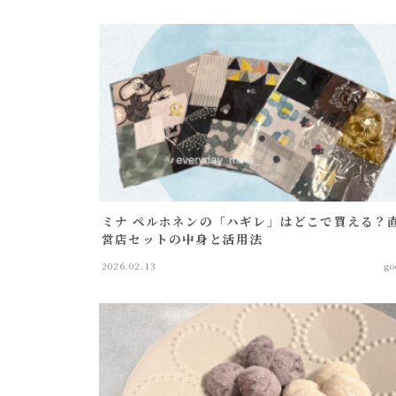
ミナ ペルホネンの「ハギレ」はどこで買える？
営店セットの中身と活用法
2026.02.13
go