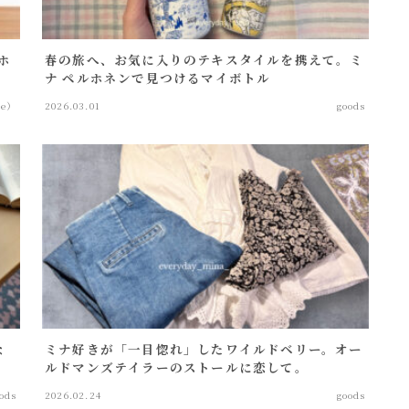
ホ
春の旅へ、お気に入りのテキスタイルを携えて。ミ
ナ ペルホネンで見つけるマイボトル
ce）
2026.03.01
goods
な
ミナ好きが「一目惚れ」したワイルドベリー。オー
ルドマンズテイラーのストールに恋して。
ods
2026.02.24
goods