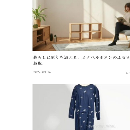
暮らしに彩りを添える、ミナペルホネンのふる
納税。
2026.03.16
go