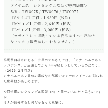
アイテム名：レクタングル深型＜野田琺瑯＞
品番：TW0075 / TW0076 / TW0077
【Sサイズ】定価：1,980円 (税込)
【Mサイズ】定価：2,640円 (税込)
【Lサイズ】定価：3,080円 (税込)
（当サイトにて掲載している商品はすべて私物と
なっており販売はしておりません。）
群馬県前橋市にある白井屋ホテルさんでは、「ミナ ペルホネン 
レジデンス」が誕生してから1年が経とうとしているのだそう。
（2026.2月時点）
ミナペルホネン監修の素敵なお部屋ではミナのアイテムに彩られ
た世界観が楽しめます。
今回使用のレクタングル深型（M）と同一のものだと思うのです
が、
ミナが監修すると何だかもっと素敵に。