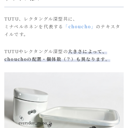
TUTU、レクタングル深型共に、
ミナペルホネンを代表する
「choucho」
のテキスタ
イルです。
TUTUやレクタングル深型の
大きさによって、
chouchoの配置・個体数（？）も異なります。