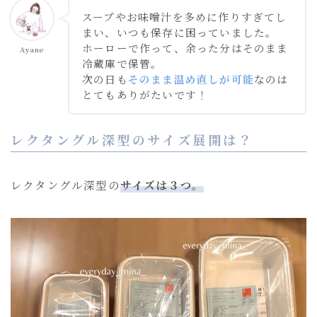
スープやお味噌汁を多めに作りすぎてし
まい、いつも保存に困っていました。
ホーローで作って、余った分はそのまま
Ayane
冷蔵庫で保管。
次の日も
そのまま温め直しが可能
なのは
とてもありがたいです！
レクタングル深型のサイズ展開は？
レクタングル深型の
サイズは３つ。