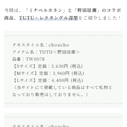
今回は、
「ミナペルホネン」と「野田琺瑯」のコラボ
商品、
TUTU・レクタングル深型
をご紹介しました！
テキスタイル名：choucho
アイテム名：TUTU＜野田琺瑯＞
品番：TW0078
【Sサイズ】定価：3,630円 (税込)
【Mサイズ】定価：3,960円 (税込)
【Lサイズ】定価：4,400円 (税込)
（当サイトにて掲載している商品はすべて私物と
なっており販売はしておりません。）
テキスタイル名：choucho