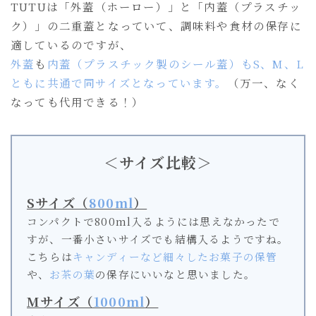
TUTUは「外蓋（ホーロー）」と「内蓋（プラスチッ
ク）」の二重蓋となっていて、調味料や食材の保存に
適しているのですが、
外蓋
も
内蓋（プラスチック製のシール蓋）もS、M、L
ともに共通で同サイズとなっています。
（万一、なく
なっても代用できる！）
＜サイズ比較＞
Sサイズ（
800ml
）
コンパクトで800ml入るようには思えなかったで
すが、一番小さいサイズでも結構入るようですね。
こちらは
キャンディーなど細々したお菓子の保管
や、
お茶の葉
の保存にいいなと思いました。
Mサイズ（
1000ml
）