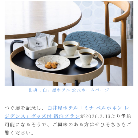
出典：白井屋ホテル 公式ホームページ
つぐ展を記念し、
白井屋ホテル「ミナ ペルホネン レ
ジデンス」グッズ付 宿泊プラン
が2026.2.13より予約
可能になるそうで、ご興味のある方はぜひそちらもご
覧ください。