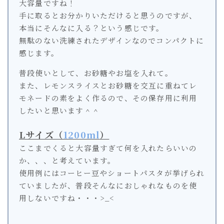
大容量ですね！
手に取るとお分かりいただけると思うのですが、
本当にそんなに入る？という感じです。
無駄のない洗練されたデザインなのでコンパクトに
感じます。
普段使いとして、お砂糖やお塩を入れて。
また、レモンスライスとお砂糖を交互に重ねてレ
モネードの素をよく作るので、その保存用に利用
したいと思います＾＾
Lサイズ（
1200ml
）
ここまでくると大容量すぎて何を入れたらいいの
か、、、と考えています。
使用例にはコーヒー豆やショートパスタが挙げられ
ていましたが、普段そんなにおしゃれなものを使
用しないですね・・・>_<