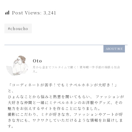
Post Views:
3,241
#choucho
ABOUT ME
Oto
月から金までフルタイムで働く！更年期一歩手前の頑張る社会
人。
「コーディネートが苦手！でもミナペルホネンが大好き！」
と、
ひょんなことから悩みと熱意を聞いてもらい、 ファッションが
大好きな仲間と一緒にミナペルホネンのお洋服やグッズ、その
魅力をお伝えするサイトを作ることになりました。
撮影にこだわり、ミナが好きな方、ファッションやアートが好
きな方にも、ワクワクしていただけるような情報をお届けしま
す。