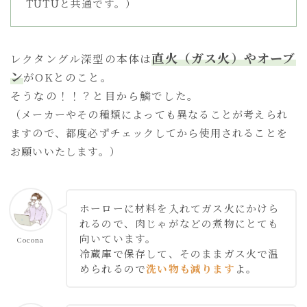
TUTUと共通です。）
直火（ガス火）やオーブ
レクタングル深型の本体は
ン
がOKとのこと。
そうなの！！？と目から鱗でした。
（メーカーやその種類によっても異なることが考えられ
ますので、都度必ずチェックしてから使用されることを
お願いいたします。）
ホーローに材料を入れてガス火にかけら
れるので、肉じゃがなどの煮物にとても
向いています。
Cocona
冷蔵庫で保存して、そのままガス火で温
められるので
洗い物も減ります
よ。