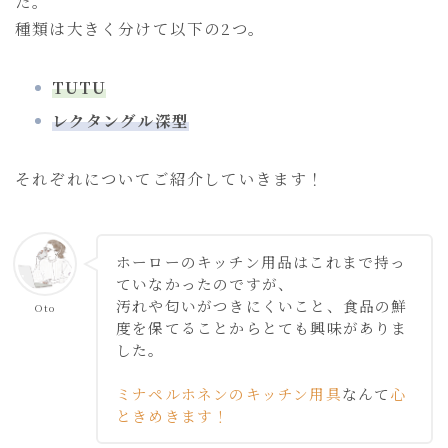
た。
種類は大きく分けて以下の2つ。
TUTU
レクタングル
深型
それぞれについてご紹介していきます！
ホーローのキッチン用品はこれまで持っ
ていなかったのですが、
汚れや匂いがつきにくいこと、食品の鮮
Oto
度を保てることからとても興味がありま
した。
ミナペルホネンのキッチン用具
なんて
心
ときめきます！