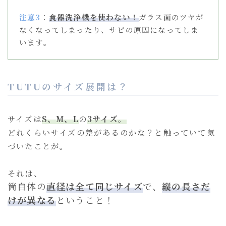
注意3
：
食器洗浄機を使わない！
ガラス面のツヤが
なくなってしまったり、サビの原因になってしま
います。
TUTUのサイズ展開は？
サイズは
S、M、L
の
3サイズ。
どれくらいサイズの差があるのかな？と触っていて気
づいたことが。
それは、
筒自体の
直径は全て同じサイズ
で、
縦の長さだ
けが異なる
ということ！