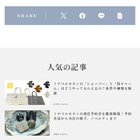
SHARE
人気の記事
ミナペルホネンの「ショッパー」と「鳥チャー
ム」はどうやってもらえるの？条件や種類を解
説
4939
views
ミナペルホネンの受注予約会を徹底解説！予約
方法から当日の様子、ノベルティまで
1869
views