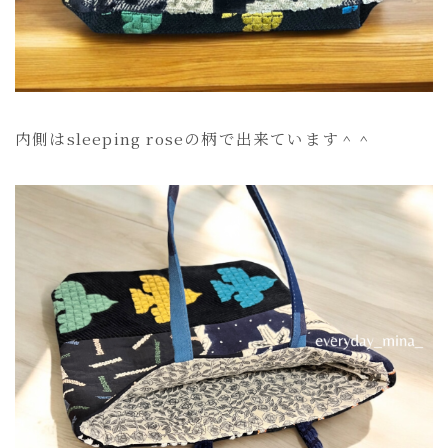
内側はsleeping roseの柄で出来ています＾＾