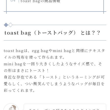
toast bagの商品情報
語
を
選
択
toast bag（トーストバッグ） とは？？
toast bagは、egg bagやmini bagと同様にテキスタ
イルの残布を使って作られます。
mini bagを一回り大きくしたようなサイズ感で、そ
の形はまさにトースト！
身近な存在である「トースト」というネーミングが可
愛らしく、つい微笑んでしまうようなバッグが毎日を
彩ってくれます。