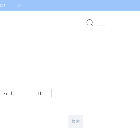
始！
mend)
all
検索