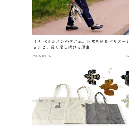
ミナ ペルホネンのデニム。日常を彩るバリエー
ョンと、長く愛し続ける理由
2025.03.15
fas