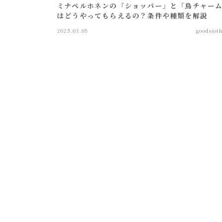
ミナペルホネンの「ショッパー」と「鳥チャー
はどうやってもらえるの？条件や種類を解説
2025.03.05
goods(ot