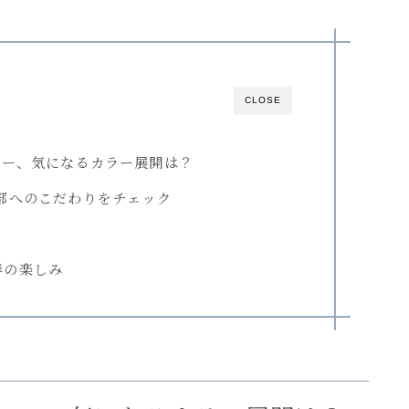
CLOSE
バー、気になるカラー展開は？
部へのこだわりをチェック
春の楽しみ