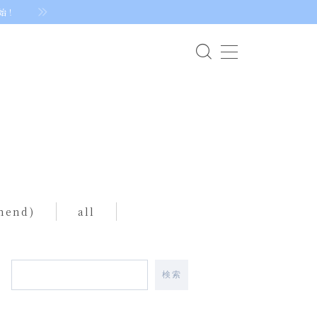
始！
mend)
all
検索