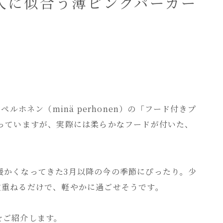
人に似合う薄ピンクパーカー
s
mini bag
ルホネン（minä perhonen）の「フード付きプ
なっていますが、実際には柔らかなフードが付いた、
暖かくなってきた3月以降の今の季節にぴったり。少
枚重ねるだけで、軽やかに過ごせそうです。
をご紹介します。