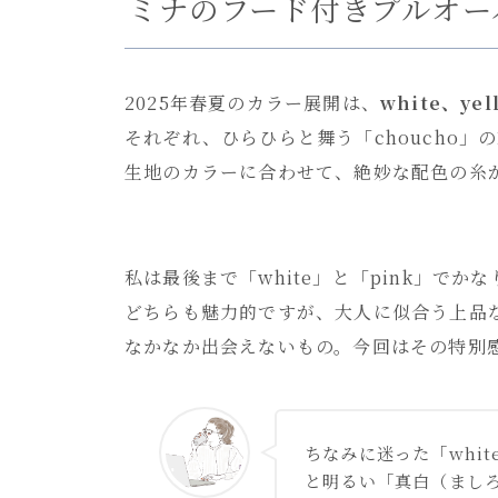
ミナのフード付きプルオー
2025年春夏のカラー展開は、
white、ye
それぞれ、ひらひらと舞う「choucho」
生地のカラーに合わせて、絶妙な配色の糸
私は最後まで「white」と「pink」でか
どちらも魅力的ですが、大人に似合う上品
なかなか出会えないもの。今回はその特別
ちなみに迷った「whi
と明るい「真白（ましろ