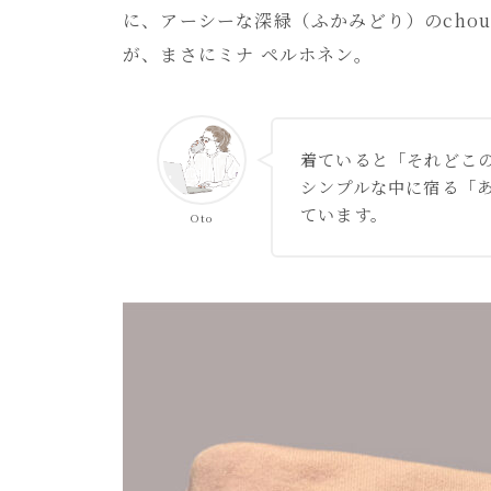
に、アーシーな深緑（ふかみどり）のcho
が、まさにミナ ペルホネン。
着ていると「それどこ
シンプルな中に宿る「
ています。
Oto