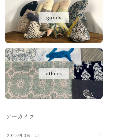
goods
others
アーカイブ
2025년 3월
2