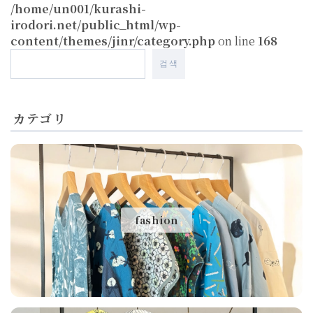
/home/un001/kurashi-
irodori.net/public_html/wp-
content/themes/jinr/category.php
on line
168
검색
カテゴリ
fashion