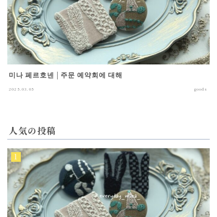
미나 페르호넨 | 주문 예약회에 대해
2025.03.05
goods
人気の投稿