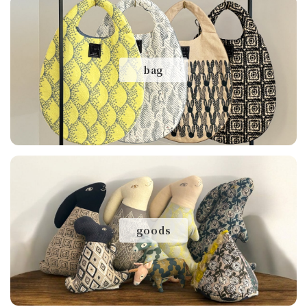
bag
goods