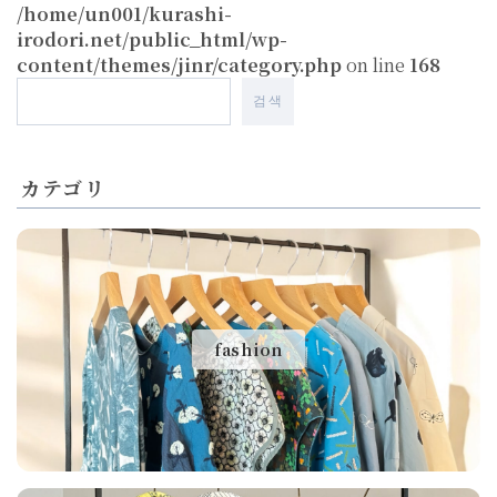
/home/un001/kurashi-
irodori.net/public_html/wp-
content/themes/jinr/category.php
on line
168
검색
カテゴリ
fashion