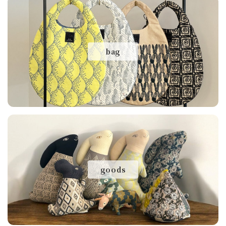
bag
goods