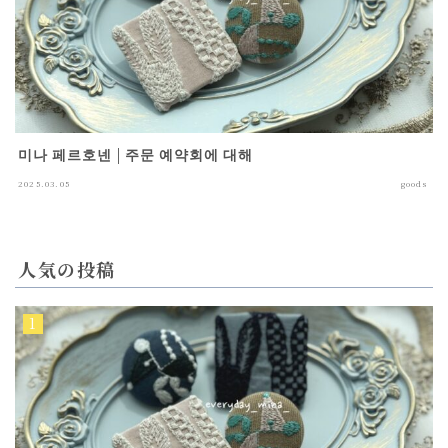
미나 페르호넨 | 주문 예약회에 대해
2025.03.05
goods
人気の投稿