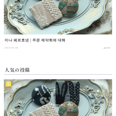
미나 페르호넨 | 주문 예약회에 대해
2025.03.05
goods
人気の投稿