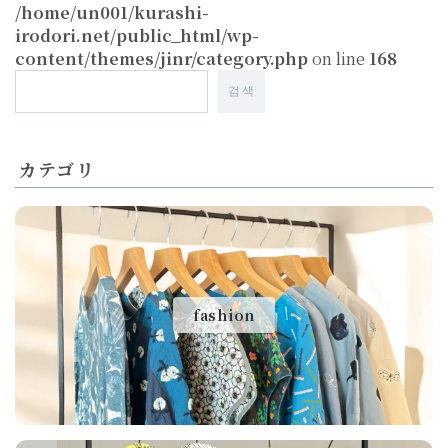
/home/un001/kurashi-
irodori.net/public_html/wp-
content/themes/jinr/category.php
on line
168
검색
カテゴリ
fashion