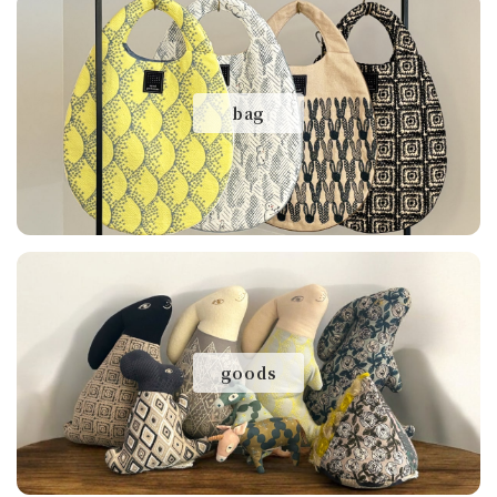
bag
goods