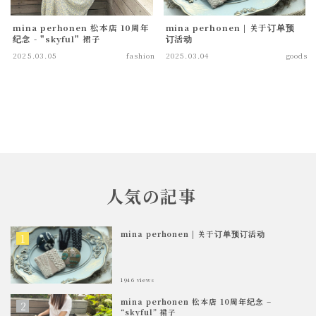
mina perhonen 松本店 10周年
mina perhonen | 关于订单预
纪念 - "skyful" 裙子
订活动
2025.03.05
fashion
2025.03.04
goods
人気の記事
mina perhonen | 关于订单预订活动
1946
views
mina perhonen 松本店 10周年纪念 –
“skyful” 裙子