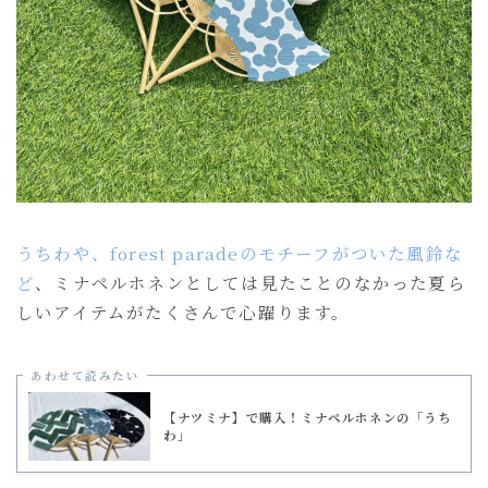
うちわや、forest paradeのモチーフがついた風鈴な
ど
、ミナペルホネンとしては見たことのなかった夏ら
しいアイテムがたくさんで心躍ります。
あわせて読みたい
【ナツミナ】で購入！ミナペルホネンの「うち
わ」