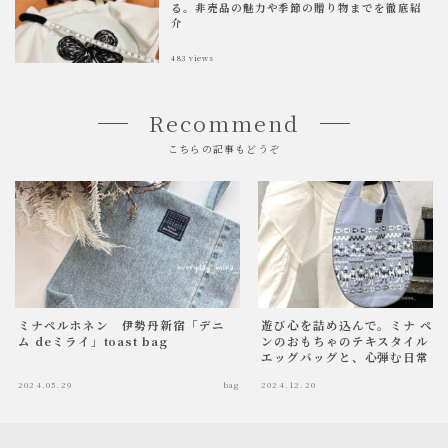
る。非売品の魅力や季節の贈り物までを徹底紹
介
483
views
Recommend
こちらの記事もどうぞ
ミナペルホネン 伊勢丹新宿「デニ
遊び心を詰め込んで。ミナ ペル
ム deミライ」toast bag
ンのおもちゃのテキスタイル『f
エッグバッグと、心弾む日常
2024.05.29
bag
2024.12.20