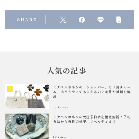
SHARE
人気の記事
ミナペルホネンの「ショッパー」と「鳥チャー
ム」はどうやってもらえるの？条件や種類を解
説
4921
views
ミナペルホネンの受注予約会を徹底解説！予約
方法から当日の様子、ノベルティまで
1865
views