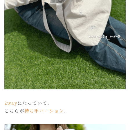
2way
になっていて、
こちらが
持ち手バーション
。