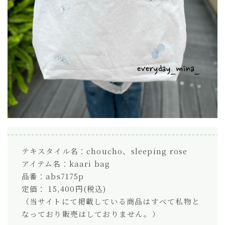
テキスタイル名：choucho、sleeping rose
アイテム名：kaari bag
品番：abs7175p
定価： 15,400円(税込)
（当サイトにて掲載している商品はすべて私物と
なっており販売はしておりません。）