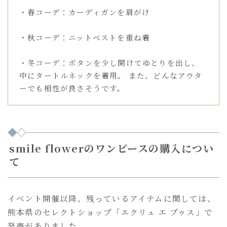
・春コーデ：カーディガンを肩がけ
・秋コーデ：ニットベストを重ね着
・冬コーデ：ボタンを少し開けてゆとりを出し、
中にタートルネックを着用。 また、どんなアウタ
ーでも相性が良さそうです。
smile flowerのワンピースの購入につい
て
イベント開催以降、残っているアイテムに関しては、
熊本県のセレクトショップ「エクリュ エ プゥス」で
発売がありました。