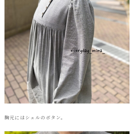
胸元にはシェルのボタン。