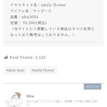
テキスタイル名：smile flower
アイテム名：ワンピース
品番：aba3054
定価： 93,500(税込)
（当サイトにて掲載している商品はすべて私物と
なっており販売はしておりません。）
Post Views:
1,132
#dear bear
#smile flower
ABOUT ME
Oto
月から金までフルタイムで働く！更年期一歩手前の頑張る社会
人。