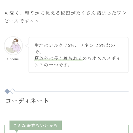
可愛く、軽やかに見える秘密がたくさん詰まったワン
ピースです＾＾
生地はシルク 75%、リネン 25%なの
で、
夏以外は長く着られる
のもオススメポイ
Cocona
ントの一つです。
コーディネート
こんな着方もいいかも