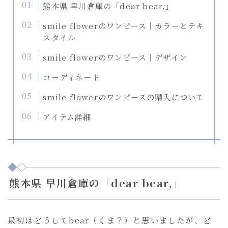
＞
熊本県 早川倉庫の「dear bear,」
語
を
smile flowerのワンピース｜カラーとテキ
選
スタイル
択
smile flowerのワンピース｜デザイン
コーディネート
smile flowerのワンピースの購入について
アイテム詳細
熊本県 早川倉庫の「dear bear,」
最初はどうしてbear（くま？）と思いましたが、ど