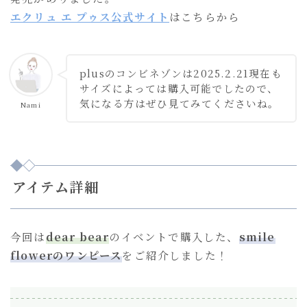
エクリュ エ プゥス公式サイト
はこちらから
plusのコンビネゾンは2025.2.21現在も
サイズによっては購入可能でしたので、
気になる方はぜひ見てみてくださいね。
Nami
アイテム詳細
今回は
dear bear
のイベントで購入した、
smile
flowerのワンピース
をご紹介しました！